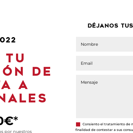
DÉJANOS TUS
022
 TU
IÓN DE
TA A
NALES
0€
*
Consiento el tratamiento de 
finalidad de contestar a sus cons
os por nuestros