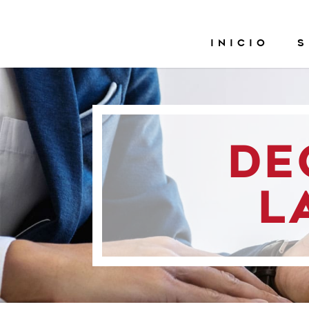
INICIO
S
DE
L