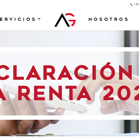
+34
ERVICIOS
NOSOTROS
CLARACIÓN
A RENTA 20