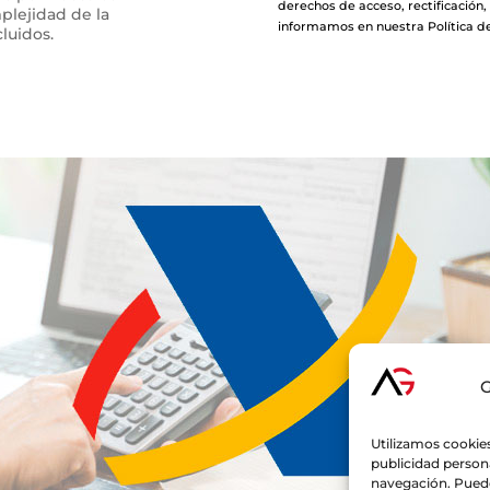
derechos de acceso, rectificación,
plejidad de la
informamos en nuestra Política de
luidos.
G
Utilizamos cookies
publicidad persona
navegación. Puede