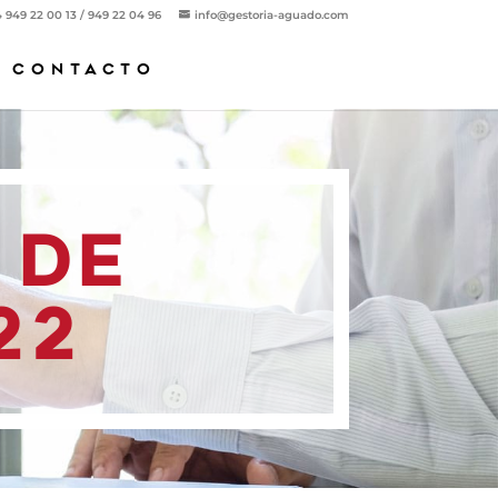
 949 22 00 13 / 949 22 04 96
info@gestoria-aguado.com
CONTACTO
 DE
22