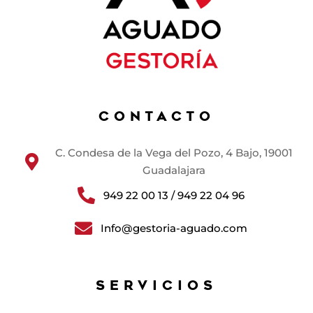
CONTACTO
C. Condesa de la Vega del Pozo, 4 Bajo, 19001

Guadalajara

949 22 00 13 / 949 22 04 96

Info@gestoria-aguado.com
SERVICIOS